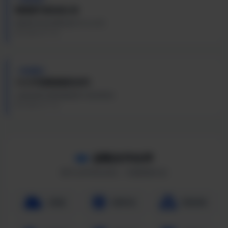
数据源升级完成公告
数据同步延迟降低至50ms以内
2026-07-16
行业资讯
2026年度数据报告发布
全面回顾年度数据趋势与预测表现
2026-07-14
战略合作伙伴
携手业界领先机构，共建数据生态
云数据
智算科技
数联网络