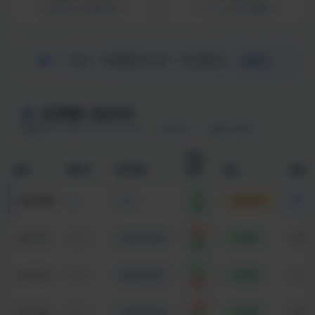
企业级SSL加密传输
7×24小时在线服务
广告位 · 数据服务合作 · 欢迎垂询
招商中
实时预测 · 组合分析
更新于 2026-08-09 15:24:25
算法 v1
黑马预测
预测
期号
倒计时
开奖号码
结果
状态
操作
小
--
3467388
--
预测中
单
大
3467387
15:23
4+2+1=07
命中
单双
单
小
3467386
15:19
9+1+0=10
命中
大小
单
小
3467385
15:16
7+5+3=15
命中
单双