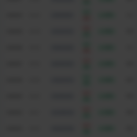
双
大
3466400
04:42
2+8+5=15
命中
大小
双
大
3466399
04:39
4+5+3=12
命中
单双
双
大
3466398
04:35
9+8+5=22
命中
大小
单
小
3466397
04:32
8+4+3=15
命中
单双
单
小
3466396
04:28
3+8+2=13
命中
组合
单
小
3466395
04:25
5+5+9=19
命中
单双
单
小
3466394
04:21
3+3+8=14
命中
单双
双
小
3466393
04:18
9+6+4=19
命中
单双
单