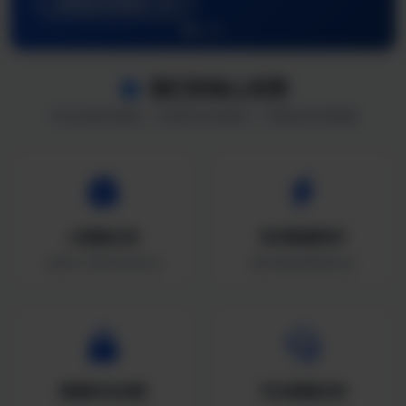
查看数据看板
我们的核心优势
专业的技术团队 · 先进的分析算法 · 可靠的实时数据
AI智能分析
实时数据同步
深度学习算法持续优化
毫秒级数据更新延迟
数据安全加密
专业客服支持