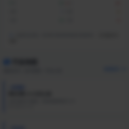
大
15
小
22
大单
7
大双
8
小单
13
小双
9
后续开出号码：
13 15 11 18 18 16 02 13 09 15
数据实时
更新
行业动态
查看更多
最新资讯 · 技术更新 · 平台公告
技术更新
算法引擎 v3.0 正式上线
全新深度学习模型，预测准确率提升12%
2026-07-18
平台公告