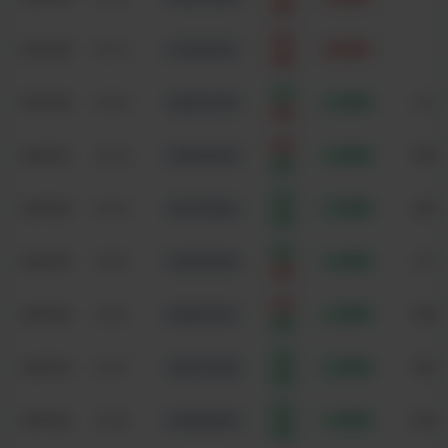
双
大
3467529
00:13
7+3+2=12
未中
-
单
小
3467528
00:09
9+0+1=10
命中
大小
单
大
3467527
00:06
2+9+2=13
命中
单双
单
大
3467526
00:02
6+7+5=18
命中
组合
双
大
3467525
23:59
2+6+8=16
命中
大小
单
小
3467524
23:55
8+2+7=17
命中
单双
单
大
3467523
23:52
9+4+7=20
命中
组合
双
大
3467522
23:48
4+5+9=18
命中
组合
双