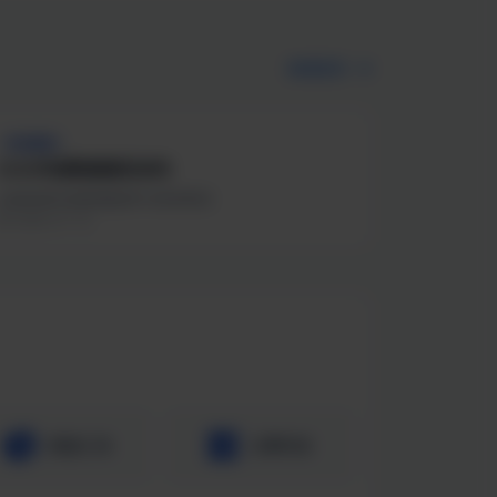
查看更多
行业资讯
2026年度数据报告发布
全面回顾年度数据趋势与预测表现
2026-07-14
数据工场
云擎科技