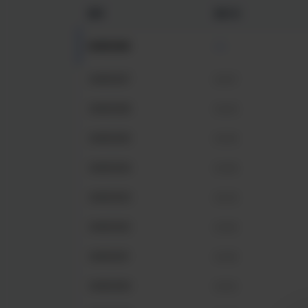
期号
倒计时
--
3466368
3466367
02:47
3466366
02:43
3466365
02:40
3466364
02:36
3466363
02:33
3466362
02:29
3466361
02:26
3466360
02:22