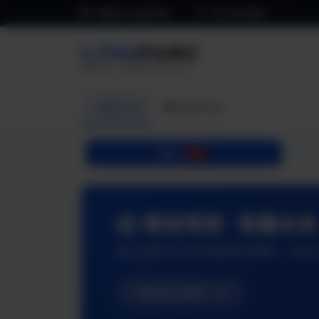
数据安全加密传输
|
实时同步更新
|
Data
Predict
加拿大28 · 智能预测引擎 v3.0
加拿大28
台湾PC28
组合
热门
大数据驱动决策
累积海量历史数据，通过机器学习持续
查看数据看板