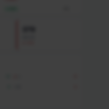
组合
命中
379
偏差次数
-2.1%
12
小
9
6
小双
3